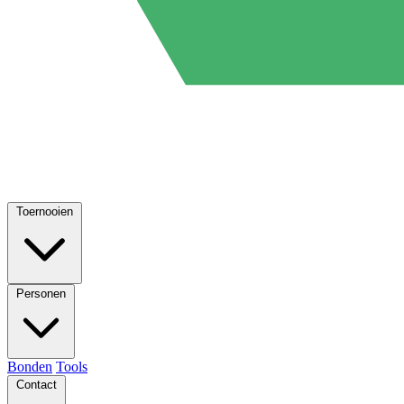
Toernooien
Personen
Bonden
Tools
Contact