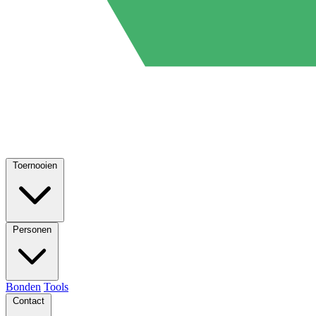
Toernooien
Personen
Bonden
Tools
Contact