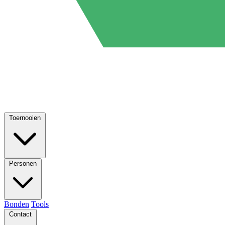
Toernooien
Personen
Bonden
Tools
Contact