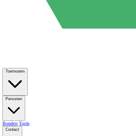
Toernooien
Personen
Bonden
Tools
Contact