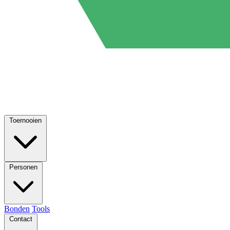
Toernooien
Personen
Bonden
Tools
Contact