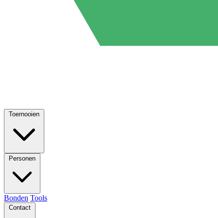
Toernooien
Personen
Bonden
Tools
Contact