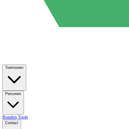
Toernooien
Personen
Bonden
Tools
Contact