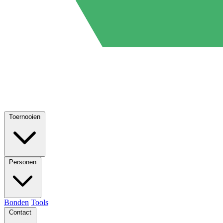
Toernooien
Personen
Bonden
Tools
Contact