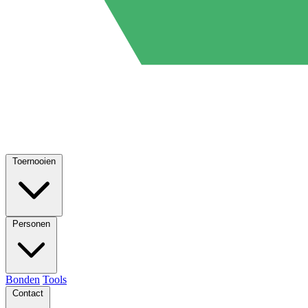
Toernooien
Personen
Bonden
Tools
Contact