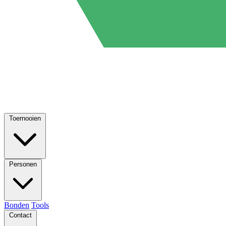
Toernooien
Personen
Bonden
Tools
Contact