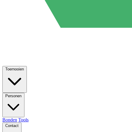
Toernooien
Personen
Bonden
Tools
Contact