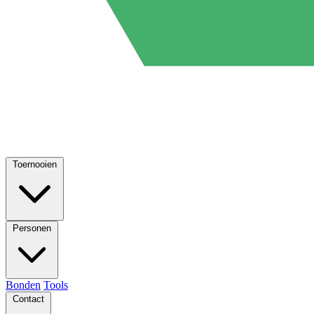
Toernooien
Personen
Bonden
Tools
Contact