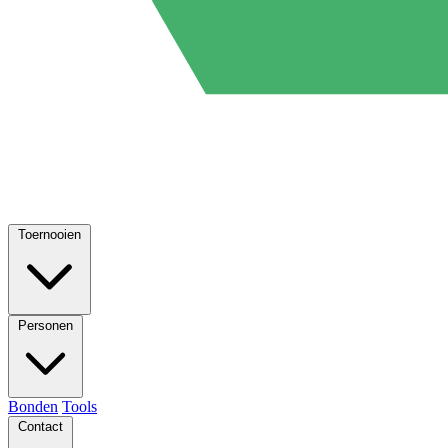
Toernooien
Personen
Bonden
Tools
Contact